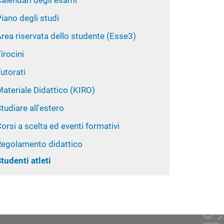
alendari degli esami
iano degli studi
rea riservata dello studente (Esse3)
irocini
utorati
ateriale Didattico (KIRO)
tudiare all'estero
orsi a scelta ed eventi formativi
Regolamento didattico
tudenti atleti