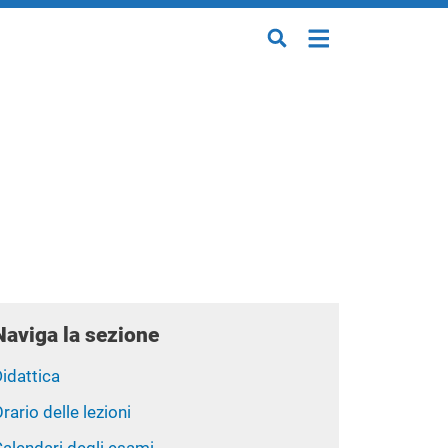
Naviga la sezione
idattica
rario delle lezioni