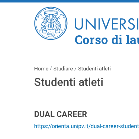
Corso di l
Home
Studiare
Studenti atleti
Studenti atleti
DUAL CAREER
https://orienta.unipv.it/dual-career-studenti